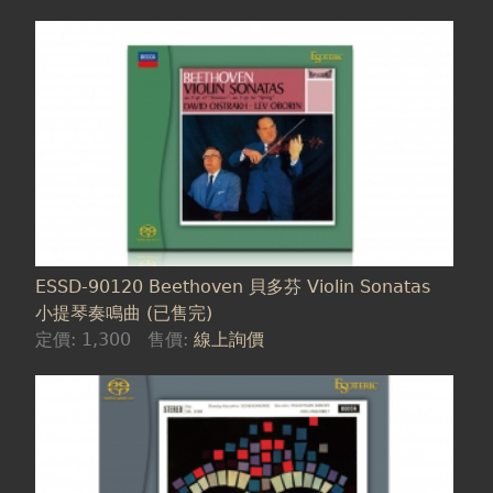
ESSD-90120 Beethoven 貝多芬 Violin Sonatas
小提琴奏鳴曲 (已售完)
定價:
1,300
售價:
線上詢價