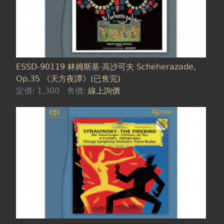
ESSD-90119 林姆斯基‧高沙可夫 Scheherazade,
Op.35 《天方夜譚》(已售完)
定價:
1,300
售價:
線上詢價