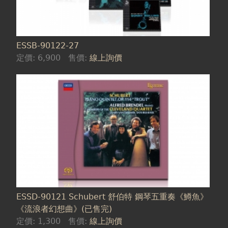
ESSB-90122-27
定價:
6,900
售價:
線上詢價
ESSD-90121 Schubert 舒伯特 鋼琴五重奏《鱒魚》
《流浪者幻想曲》(已售完)
定價:
1,300
售價:
線上詢價