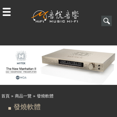
Jump to navigation
搜
尋
搜
尋
表
單
首頁
»
商品一覽
»
發燒軟體
您
發燒軟體