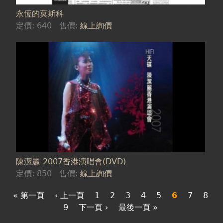
永恆的莫斯科
定價:
640
售價:
線上詢價
陳潔麗-2007香港演唱會(DVD)
定價:
850
售價:
線上詢價
« 第一頁
‹ 上一頁
1
2
3
4
5
6
7
8
9
下一頁 ›
最後一頁 »