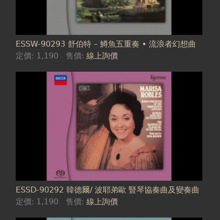
ESSW-90293 舒伯特 – 鱒魚五重奏 • 流浪者幻想曲
定價:
1,190
售價:
線上詢價
ESSD-90292 韓德爾/ 波耶弟歐 豎琴協奏曲及變奏曲
定價:
1,190
售價:
線上詢價