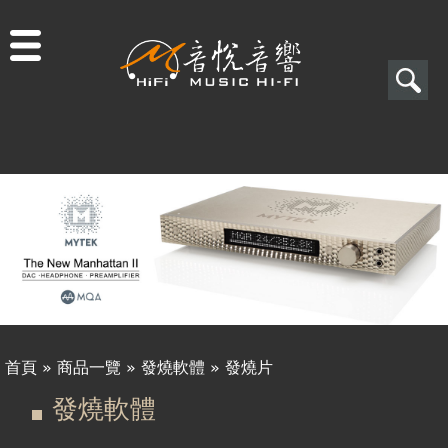
Jump to navigation
搜
尋
搜
尋
表
單
首頁
»
商品一覽
»
發燒軟體
»
發燒片
您
發燒軟體