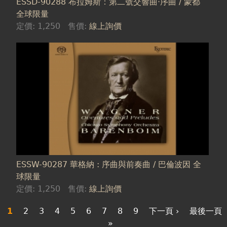
ESSD-90288 布拉姆斯：第二號交響曲‧序曲 / 蒙都
全球限量
定價:
1,250
售價:
線上詢價
ESSW-90287 華格納 : 序曲與前奏曲 / 巴倫波因 全
球限量
定價:
1,250
售價:
線上詢價
1
2
3
4
5
6
7
8
9
下一頁 ›
最後一頁
»