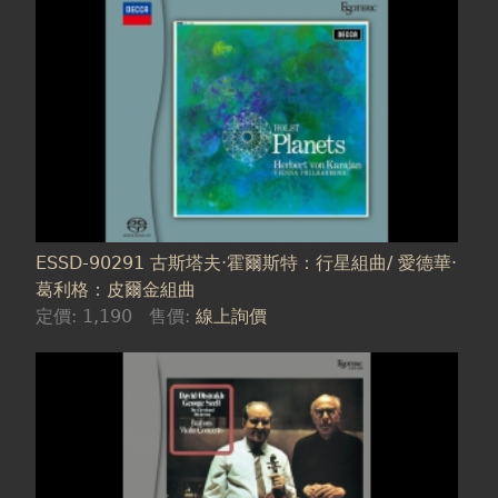
ESSD-90291 古斯塔夫·霍爾斯特：行星組曲/ 愛德華·
葛利格：皮爾金組曲
定價:
1,190
售價:
線上詢價