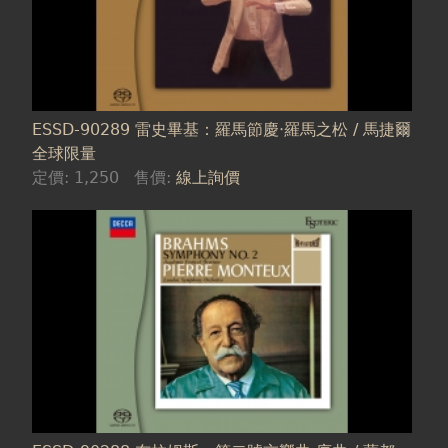
ESSD-90289 雷史畢基：羅馬節慶‧羅馬之松 / 馬捷爾
全球限量
定價:
1,250
售價:
線上詢價