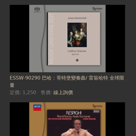
ESSW-90290 巴哈：哥特堡變奏曲/ 雷翁哈特 全球限
量
定價:
1,250
售價:
線上詢價