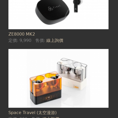
ZE8000 MK2
定價:
9,990
售價:
線上詢價
Space Travel (太空漫游)