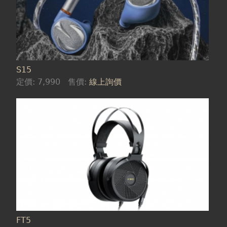
S15
定價:
7,990
售價:
線上詢價
FT5