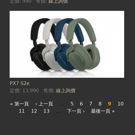
定價:
990
售價:
線上詢價
PX7 S2e
定價:
13,990
售價:
線上詢價
« 第一頁
‹ 上一頁
…
5
6
7
8
9
10
11
12
13
…
下一頁 ›
最後一頁 »