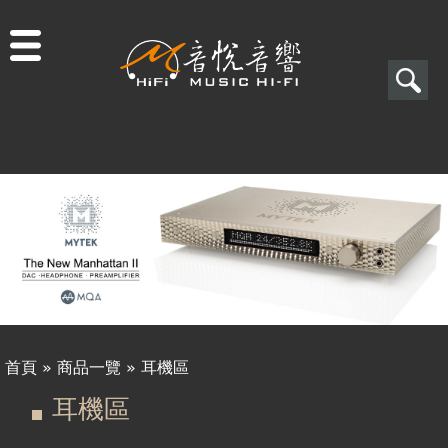
Jump to navigation
搜
尋
搜
尋
表
單
首頁
»
商品一覽
»
耳機區
您
耳機區