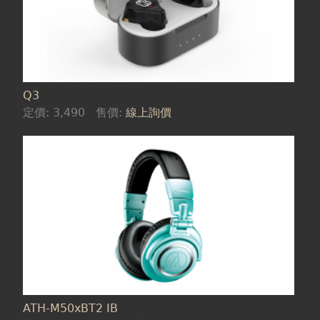
Q3
定價:
3,490
售價:
線上詢價
ATH-M50xBT2 IB