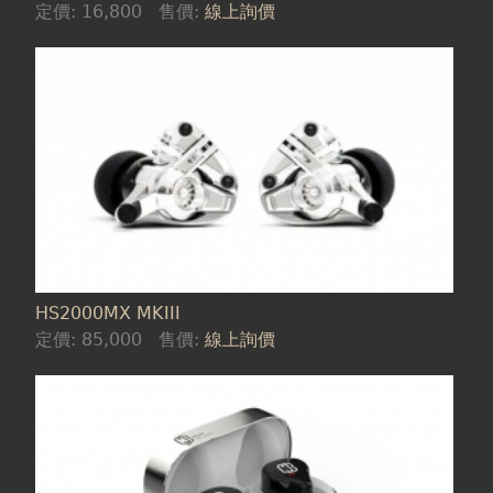
定價:
16,800
售價:
線上詢價
HS2000MX MKIII
定價:
85,000
售價:
線上詢價