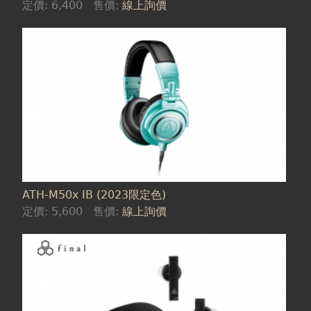
定價:
6,400
售價:
線上詢價
ATH-M50x IB (2023限定色)
定價:
5,600
售價:
線上詢價