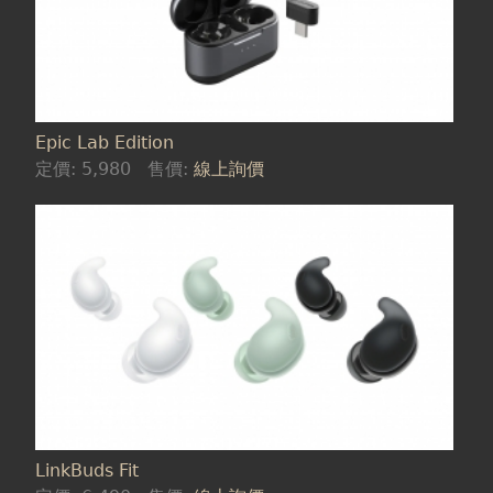
Epic Lab Edition
定價:
5,980
售價:
線上詢價
LinkBuds Fit