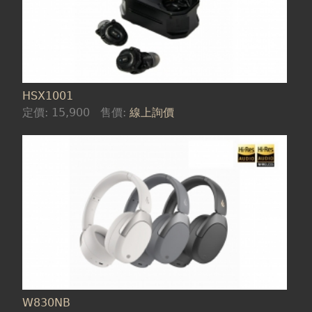
HSX1001
定價:
15,900
售價:
線上詢價
W830NB