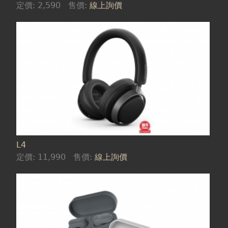
定價:
2,590
售價:
線上詢價
L4
定價:
11,990
售價:
線上詢價