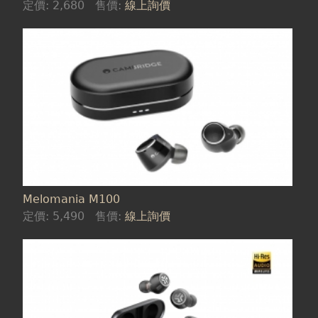
定價:
2,680
售價:
線上詢價
Melomania M100
定價:
5,490
售價:
線上詢價