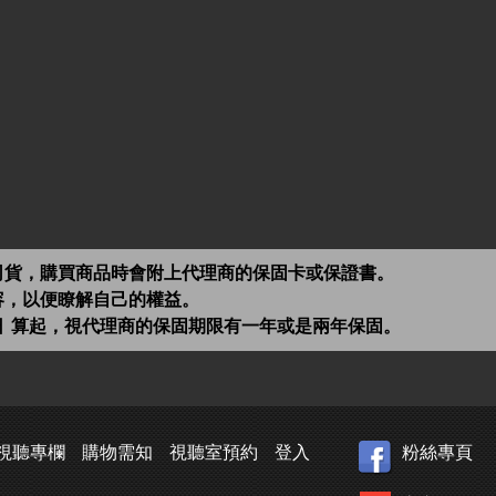
司貨，購買商品時會附上代理商的保固卡或保證書。
容，以便瞭解自己的權益。
日 算起，視代理商的保固期限有一年或是兩年保固。
視聽專欄
購物需知
視聽室預約
登入
粉絲專頁