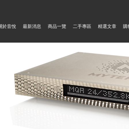
Jump to navigation
關於音悅
最新消息
商品一覽
二手專區
精選文章
購