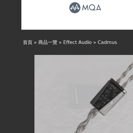
線上商城
首頁
»
商品一覽
»
Effect Audio
»
Cadmus
您
在
這
裡