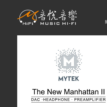
關於音悅
最新消息
商品一覽
二手專區
視聽專欄
購物須知
視聽室預約