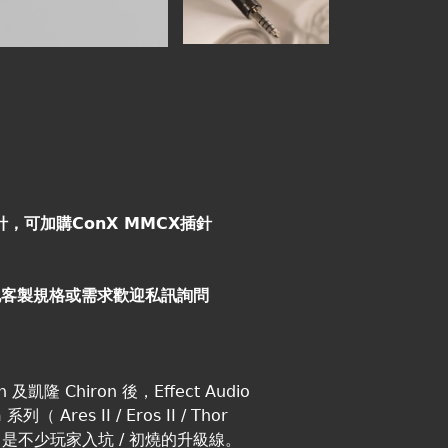
N插針，可加購ConX MMCX插針
他客製規格或需求歡迎私訊詢問
隆 Chiron 後，Effect Audio
es II / Eros II / Thor
產物，是不少玩家入坑 / 初燒的升級線。