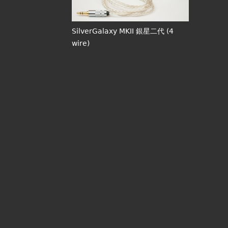
SilverGalaxy MKII 銀星二代 (4
wire)