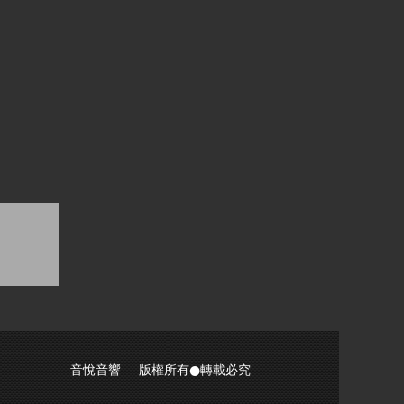
音悅音響 版權所有●轉載必究