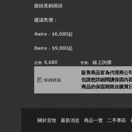
鍍銠黃銅插頭
建議售價：
4wire - $6,680起
8wire - $9,880起
6,680
線上詢價
定價:
售價:
販售商品皆為代理商公
也請您詳細閱讀保固內
商品的保固期限自購買
關於音悅
最新消息
商品一覽
二手專區