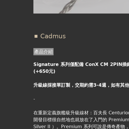
Cadmus
產品介紹
Signature 系列僅配備 ConX CM 2PI
(+650元)
升級線採接單訂製，交期約需3-4週，如有其
-
在重新定義旗艦級升級線材：百夫長 Centurion 及凱
開發目標很自然地也就放在了入門的 Premium 系列（ Ar
Silver II ）。Premium 系列可說是傳奇