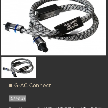
在
線上商城
這
裡
G-AC Connect
產品介紹