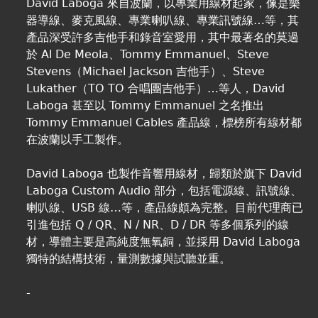
David Laboga 來自波蘭，以專業用線材起家，像是樂
器導線、麥克風線、專業喇叭線、專業訊號線…等，其
產品深受許多吉他手和錄音室愛用，其中最著名的莫過
於 Al De Meola、Tommy Emmanuel、Steve
Stevens（Michael Jackson 吉他手）、Steve
Lukather（TO TO 合唱團吉他手）…等人，David
Laboga 甚至以 Tommy Emmanuel 之名推出
Tommy Emmanuel Cables 產品線，標榜所有線材都
在波蘭以手工製作。
David Laboga 也製作音響用線材，歸類於旗下 David
Laboga Custom Audio 部分，包括電源線、訊號線、
喇叭線、USB 線…等，產品線頗為完整。目前代理商已
引進包括 Q / QR、N / NR、D / DR 等多個系列的線
材，導體主要是高純度無氧銅，並採用 David Laboga
獨特的結構技術，量測數據與試聽並重。
-