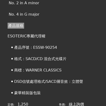
No. 2 in A minor
No. 4 in G major
產品規格
ESOTERIC專屬代理權
￭ 產品序號：ESSW-90254
￭ 格式：SACD/CD 混合式光碟片
￭ 商標：WARNER CLASSICS
￭ DSD信號處理格式/SACD層音效：立體聲
￭ 豪華精裝版包裝
1,250
線上詢價
定價:
售價: