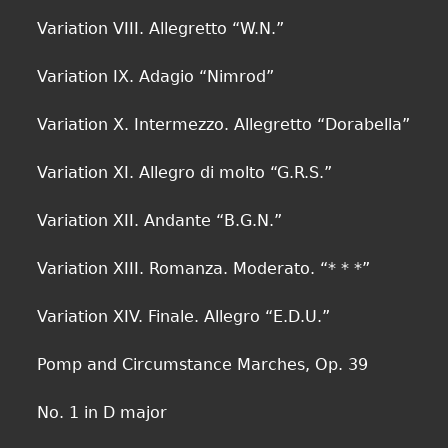
Variation VIII. Allegretto “W.N.”
Variation IX. Adagio “Nimrod”
Variation X. Intermezzo. Allegretto “Dorabella”
Variation XI. Allegro di molto “G.R.S.”
Variation XII. Andante “B.G.N.”
Variation XIII. Romanza. Moderato. “* * *”
Variation XIV. Finale. Allegro “E.D.U.”
Pomp and Circumstance Marches, Op. 39
No. 1 in D major