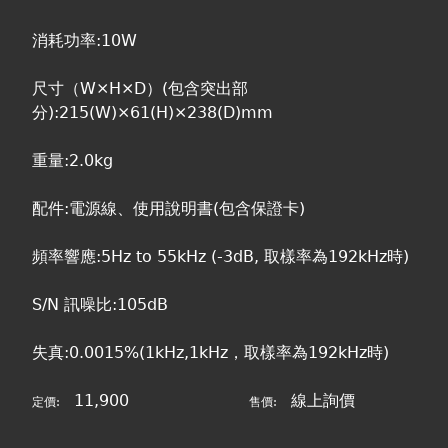
消耗功率:10W
尺寸（W×H×D）(包含突出部
分):215(W)×61(H)×238(D)mm
重量:2.0kg
配件:電源線、使用說明書(包含保證卡)
頻率響應:5Hz to 55kHz (-3dB, 取樣率為192kHz時)
S/N 訊噪比:105dB
失真:0.0015%(1kHz,1kHz，取樣率為192kHz時)
11,900
線上詢價
定價:
售價: