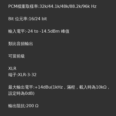
PCM檔案取樣率:32k/44.1k/48k/88.2k/96k Hz
Bit 位元率:16/24 bit
輸入電平:-24 to -14.5dBm 峰值
類比音頻輸出
可當前級
XLR
端子:XLR-3-32
最大輸出電平:+14dBu(1kHz，滿程，載入時為10kΩ，
設定時為0dB)
輸出阻抗:200 Ω