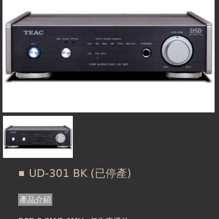
在
線上商城
這
裡
UD-301 BK (已停產)
產品介紹