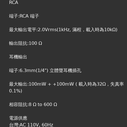
RCA
端子:RCA 端子
最大輸出電平:2.0Vrms(1kHz, 滿程，載入時為10kΩ)
輸出阻抗:100 Ω
耳機輸出
端子:6.3mm(1/4") 立體聲耳機插孔
最大輸出:100mW + +100mW ( 載入時為32Ω，失真率
0.1%)
相容阻抗:8 Ω to 600 Ω
電源供應
台灣:AC 110V, 60Hz