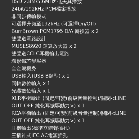
DSD 2.8M/5.6MHz 低失真播放
24bit/192kHz PCM檔案播放
非同步傳輸模式
可選擇升頻至192kHz (可選擇On/Off)
BurrBrown PCM1795 D/A 轉換器 x 2
雙聲道電路設計
MUSES8920 運算放大器 x 2
雙聲道CCLC耳機輸出電路
環形鐵芯變壓器
全金屬機身
USB輸入(USB B類型) x 1
同軸數位輸入 x 1
光纖數位輸入 x 1
XLR平衡輸出 (固定/可變(前級音量控制)/關閉<LINE
OUT OFF 純化耳擴驅動力>) x 1
RCA平衡輸出 (固定/可變(前級音量控制)/關閉<LINE
OUT OFF 純化耳擴驅動力>) x 1
耳機輸出(標準立體聲插孔)
三插針式IEC AC電源插孔