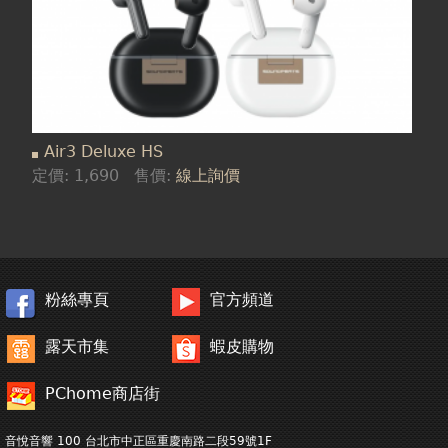
Air3 Deluxe HS
定價:
1,690
售價:
線上詢價
粉絲專頁
官方頻道
露天市集
蝦皮購物
PChome商店街
音悅音響 100 台北市中正區重慶南路二段59號1F