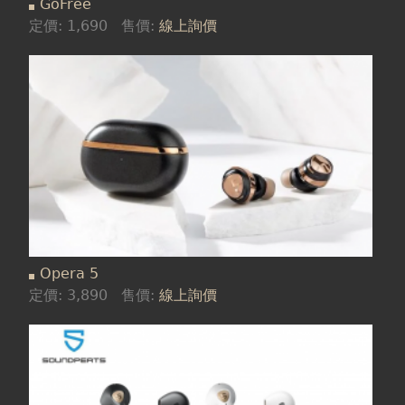
GoFree
定價:
1,690
售價:
線上詢價
Opera 5
定價:
3,890
售價:
線上詢價