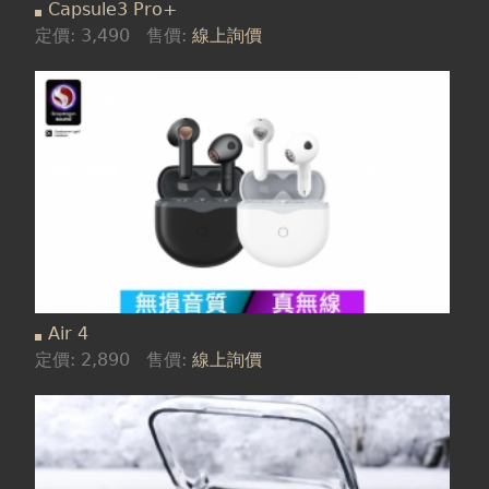
Capsule3 Pro+
定價:
3,490
售價:
線上詢價
Air 4
定價:
2,890
售價:
線上詢價