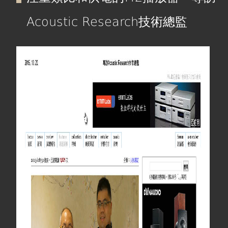
在
線上商城
Acoustic Research技術總監
這
裡