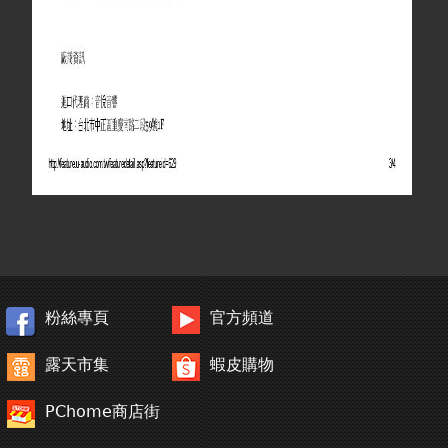
粉絲專頁
官方頻道
露天市集
蝦皮購物
PChome商店街