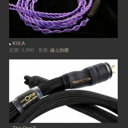
KULA
定價:
3,990
售價:
線上詢價