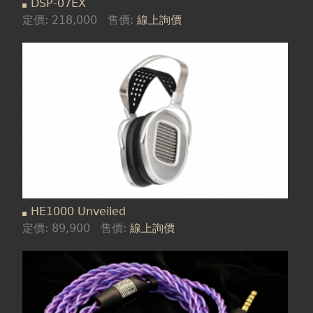
DSP-07EX
定價:
218,000
售價:
線上詢價
HE1000 Unveiled
定價:
89,900
售價:
線上詢價