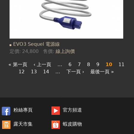
EVO3 Sequel 電源線
定價:
24,800
售價:
線上詢價
« 第一頁
‹ 上一頁
…
6
7
8
9
10
11
12
13
14
…
下一頁 ›
最後一頁 »
粉絲專頁
官方頻道
露天市集
蝦皮購物