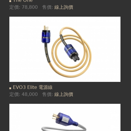
The One™
定價:
78,800
售價:
線上詢價
EVO3 Elite 電源線
定價:
48,000
售價:
線上詢價