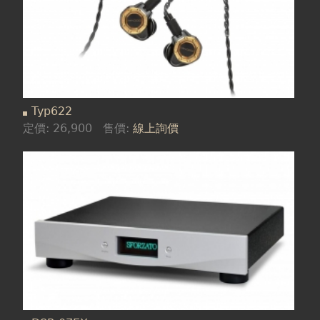
Typ622
定價:
26,900
售價:
線上詢價