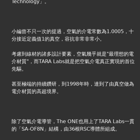
Technology」。
小編曾不只一次的提過，空氣的介電常數為1.0005，十
分接近定義值1的真空，容抗非常非常小。
考慮到線材的諸多設計要素，空氣幾乎就是"最理想的電
介材質"，而TARA Labs就是把空氣介電真正實現的首位
先驅。
甚至極端的持續鑽研，到1998年時，達到了由真空做為
電介材質的高超境界。
除了空氣介電導管，The ONE也用上了TARA Labs一貫
的「SA-OF8N」結構，由36根RSC導體所組成。