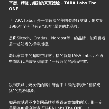
平衡、精確，絕對的真實體驗 - TARA Labs The
ONE
「TARA Labs」是一間資深的美國發燒線材廠，創立於
1986年至今已有者"38年"歷史的老品牌。
是與Siltech、Cradas、Nordost等一線品牌，能肩併者
肩一起站者的標竿指標。
老玩家口中的超時空線材，指的就是TARA Labs，不過
中間因代理轉換期導致了一段時間的討論空窗。
說到美國，燒友們的腦中總會不由得的浮現出"粗曠兇
猛"的刻板印象。
如果你試過不少美國品牌並覺得確實如此的話，那一定
是因為你還沒聽過「TARA Labs The ONE」！