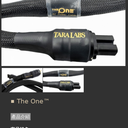
在
線上商城
這
裡
The One™
產品介紹