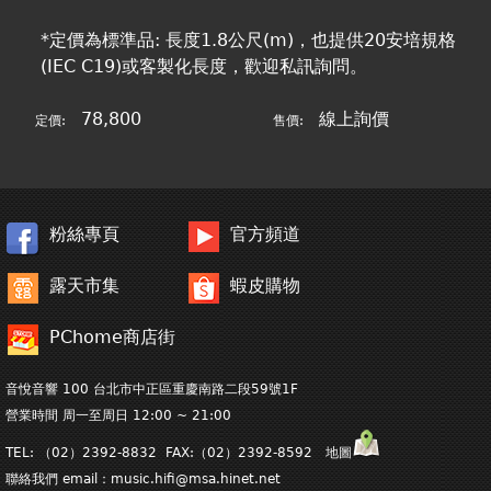
*定價為標準品: 長度1.8公尺(m)，也提供20安培規格
(IEC C19)或客製化長度，歡迎私訊詢問。
78,800
線上詢價
定價:
售價:
粉絲專頁
官方頻道
露天市集
蝦皮購物
PChome商店街
音悅音響 100 台北市中正區重慶南路二段59號1F
營業時間 周一至周日 12:00 ~ 21:00
TEL: （02）2392-8832 FAX:（02）2392-8592 地圖
聯絡我們 email：
music.hifi@msa.hinet.net