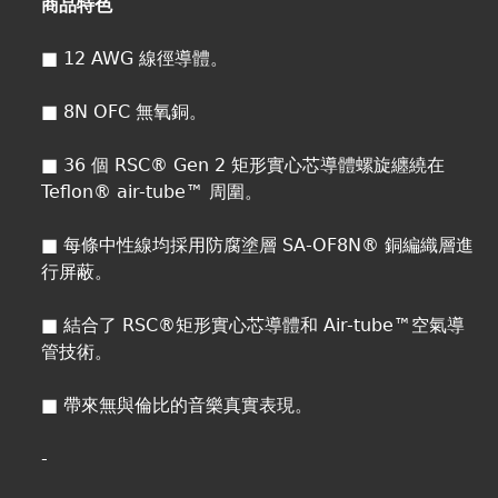
商品特色
■ 12 AWG 線徑導體。
■ 8N OFC 無氧銅。
■ 36 個 RSC® Gen 2 矩形實心芯導體螺旋纏繞在
Teflon® air-tube™ 周圍。
■ 每條中性線均採用防腐塗層 SA-OF8N® 銅編織層進
行屏蔽。
■ 結合了 RSC®矩形實心芯導體和 Air-tube™空氣導
管技術。
■ 帶來無與倫比的音樂真實表現。
-