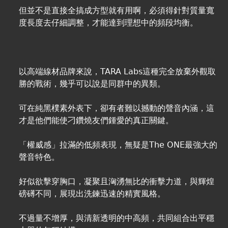
但並不是直接全搞成方型就有用啊，必須得針對質量寬
度長度去仔細調整，才能達到理想中的頻段均衡。
以高端線材品牌來說，TARA Labs這種完全放棄外觀取
勝的戰術，幾乎可以說是同群中的異類。
可在純黑樸素外表下，卻有者難以撼動的聲音內涵，這
才是他們能使刁鑽燒友們鍾愛的真正關鍵。
「權威感」拉滿的低頻表現，無疑是The ONE最強大的
聲音特色。
好似欲擊穿胸口，凝聚且洶湧無比的衝擊力道，與輝煌
磅礡不同，展現出洗鍊迅速的精實風格。
不過量不增厚，與清新透明的中高頻，共同組合出平穩