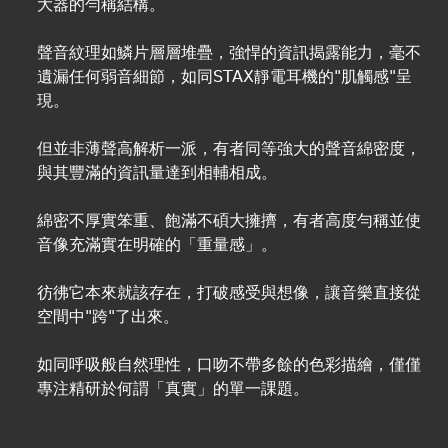
大器的勻稱結構。
聲音紋理如鱗片層層堆疊，強悍的資訊揭露能力，毫不
遺漏任何弱音細節，如同STAX靜電耳機的"肌觸感"呈
現。
但並非薄聲高解析一派，有者同等強大的聲音綿密度，
與其豐滿的資訊量達到相輔相成。
綿密不厚實笨重、飽滿不碩大擁擠，有者高度勻稱並使
音像充滿實在明確的「重量感」。
彷彿它本來就該存在，打破感受與想像，讓音樂直接從
空間中"跨"了出來。
如同呼吸般自然理性，口吻不帶多餘的色彩描繪，僅僅
專注精研於何謂「真實」的單一課題。