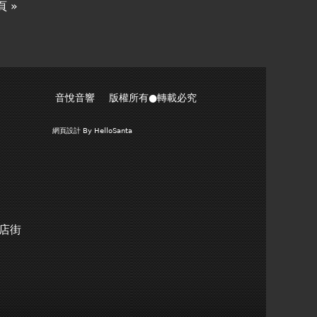
 »
音悅音響 版權所有●轉載必究
網頁設計
By HelloSanta
商店街