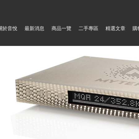
Jump to navigation
關於音悅
最新消息
商品一覽
二手專區
精選文章
購