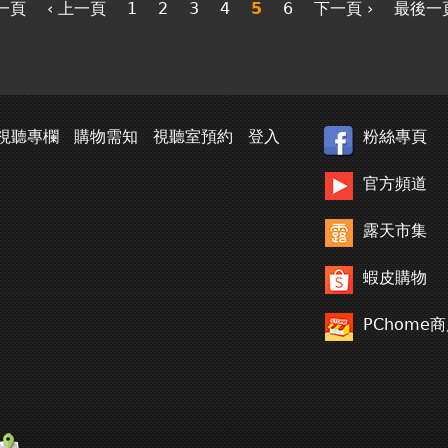
第一頁
‹ 上一頁
1
2
3
4
5
6
下一頁 ›
最後一頁
視聽專欄
購物需知
視聽室預約
登入
粉絲專頁
官方頻道
露天市集
蝦皮購物
PChome