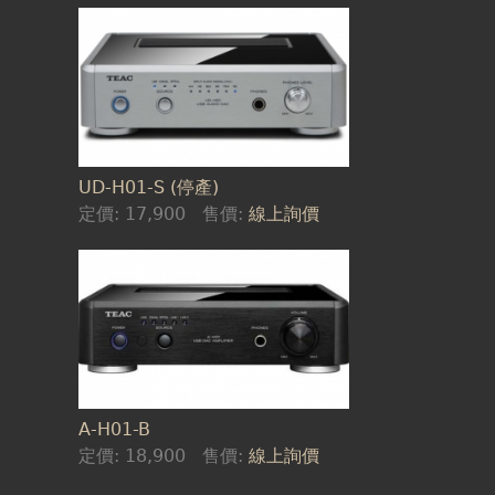
UD-H01-S (停產)
定價:
17,900
售價:
線上詢價
A-H01-B
定價:
18,900
售價:
線上詢價