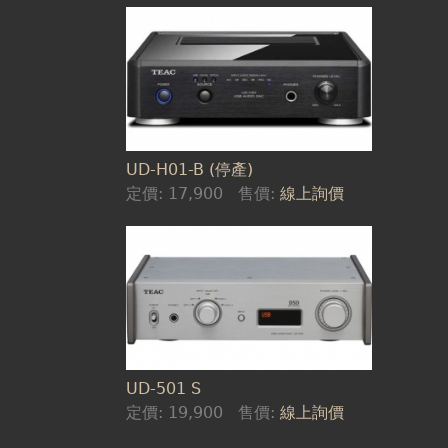
UD-H01-B (停產)
定價:
17,900
售價:
線上詢價
UD-501 S
定價:
19,900
售價:
線上詢價