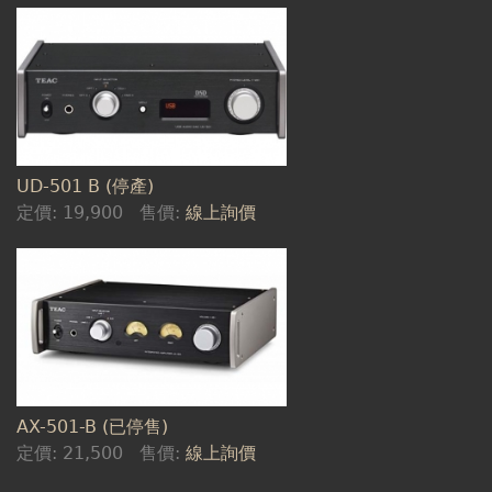
UD-501 B (停產)
定價:
19,900
售價:
線上詢價
AX-501-B (已停售)
定價:
21,500
售價:
線上詢價